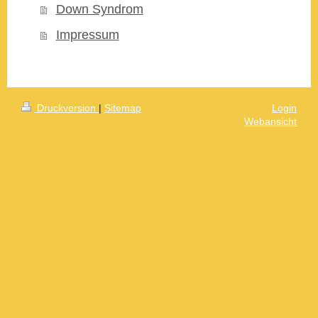
Down Syndrom
Impressum
Druckversion
|
Sitemap
Login
Webansicht