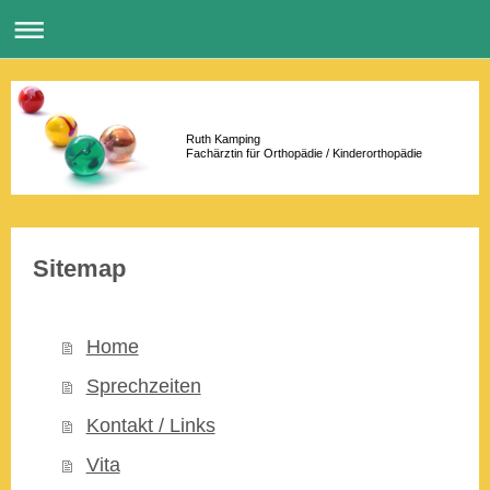
Ruth Kamping
Fachärztin für Orthopädie / Kinderorthopädie
Sitemap
Home
Sprechzeiten
Kontakt / Links
Vita